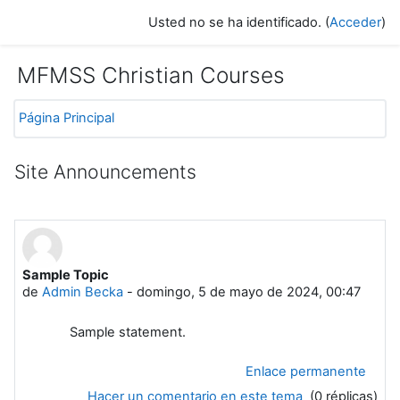
Salta al contenido principal
Usted no se ha identificado. (
Acceder
)
MFMSS Christian Courses
Página Principal
Site Announcements
Sample Topic
de
Admin Becka
-
domingo, 5 de mayo de 2024, 00:47
Sample statement.
Enlace permanente
Hacer un comentario en este tema
(0 réplicas)